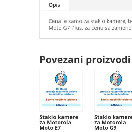
Opis
Cena je samo za staklo kamere, b
Moto G7 Plus, za cenu sa zamenom
Povezani proizvodi
Staklo kamere
Staklo kamer
za Motorola
za Motorola
Moto E7
Moto G9