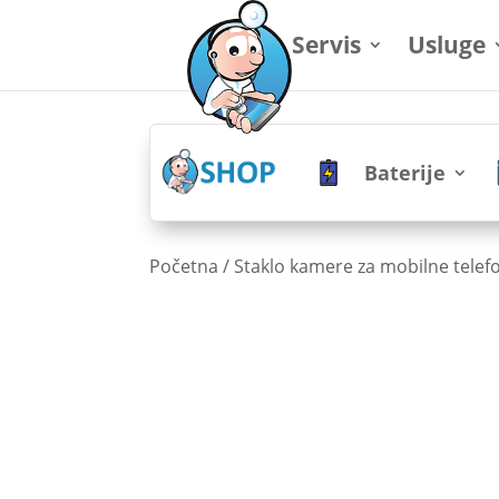
Servis
Usluge
Baterije
Početna
/
Staklo kamere za mobilne telef