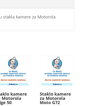
u stakla kamere za Motorola
taklo kamere
Staklo kamere
a Motorola
za Motorola
dge 50
Moto G72