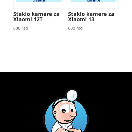
Staklo kamere za
Staklo kamere za
Xiaomi 12T
Xiaomi 13
600
rsd
600
rsd