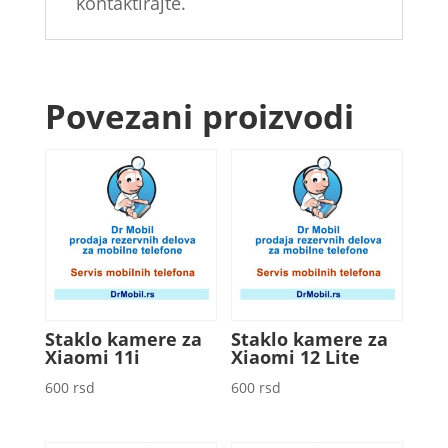
kontaktirajte.
Povezani proizvodi
Staklo kamere za
Staklo kamere za
Xiaomi 11i
Xiaomi 12 Lite
600
rsd
600
rsd