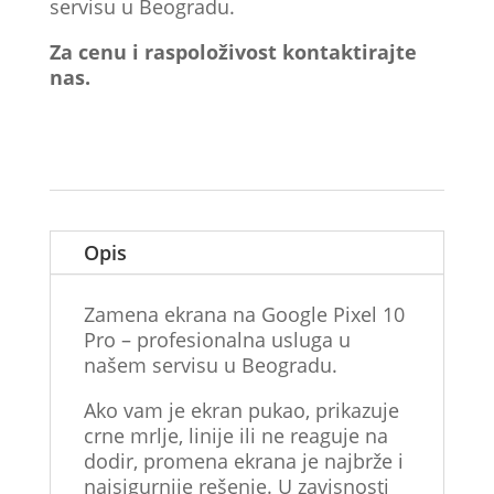
servisu u Beogradu.
Za cenu i raspoloživost kontaktirajte
nas.
Opis
Zamena ekrana na Google Pixel 10
Pro – profesionalna usluga u
našem servisu u Beogradu.
Ako vam je ekran pukao, prikazuje
crne mrlje, linije ili ne reaguje na
dodir, promena ekrana je najbrže i
najsigurnije rešenje. U zavisnosti