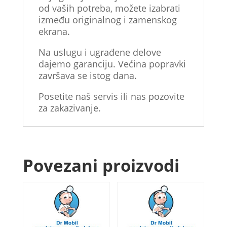
od vaših potreba, možete izabrati
između originalnog i zamenskog
ekrana.
Na uslugu i ugrađene delove
dajemo garanciju. Većina popravki
završava se istog dana.
Posetite naš servis ili nas pozovite
za zakazivanje.
Povezani proizvodi