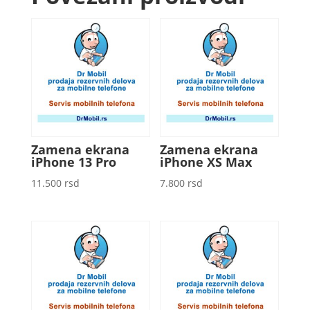
Zamena ekrana
Zamena ekrana
iPhone 13 Pro
iPhone XS Max
11.500
rsd
7.800
rsd