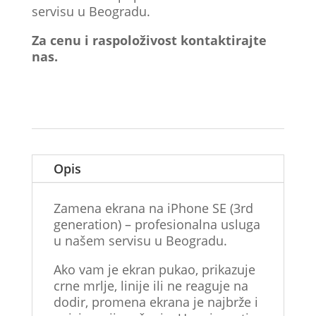
servisu u Beogradu.
Za cenu i raspoloživost kontaktirajte
nas.
Opis
Zamena ekrana na iPhone SE (3rd
generation) – profesionalna usluga
u našem servisu u Beogradu.
Ako vam je ekran pukao, prikazuje
crne mrlje, linije ili ne reaguje na
dodir, promena ekrana je najbrže i