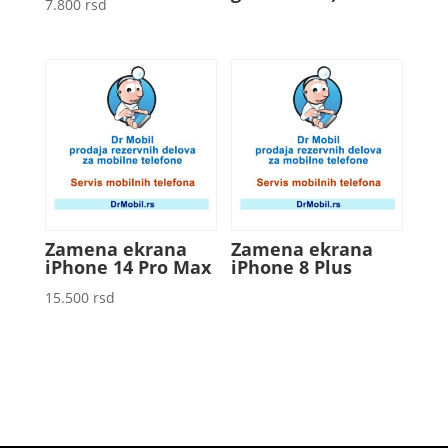
7.800
rsd
Zamena ekrana
Zamena ekrana
iPhone 14 Pro Max
iPhone 8 Plus
15.500
rsd