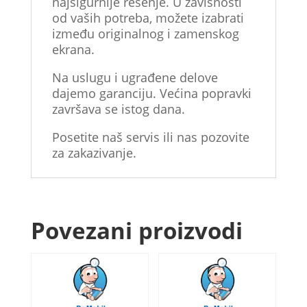
najsigurnije rešenje. U zavisnosti
od vaših potreba, možete izabrati
između originalnog i zamenskog
ekrana.
Na uslugu i ugrađene delove
dajemo garanciju. Većina popravki
završava se istog dana.
Posetite naš servis ili nas pozovite
za zakazivanje.
Povezani proizvodi