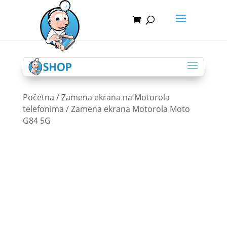
Početna
/
Zamena ekrana na Motorola
telefonima
/ Zamena ekrana Motorola Moto
G84 5G