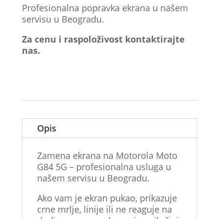
Profesionalna popravka ekrana u našem
servisu u Beogradu.
Za cenu i raspoloživost kontaktirajte
nas.
Opis
Zamena ekrana na Motorola Moto
G84 5G – profesionalna usluga u
našem servisu u Beogradu.
Ako vam je ekran pukao, prikazuje
crne mrlje, linije ili ne reaguje na