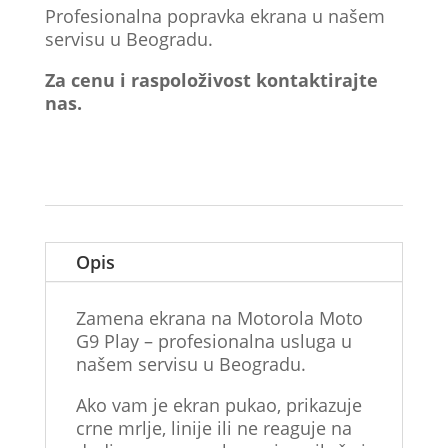
Profesionalna popravka ekrana u našem
servisu u Beogradu.
Za cenu i raspoloživost kontaktirajte
nas.
Opis
Zamena ekrana na Motorola Moto
G9 Play – profesionalna usluga u
našem servisu u Beogradu.
Ako vam je ekran pukao, prikazuje
crne mrlje, linije ili ne reaguje na