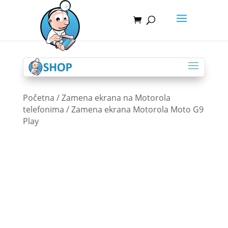
Početna
/
Zamena ekrana na Motorola
telefonima
/ Zamena ekrana Motorola Moto G9
Play