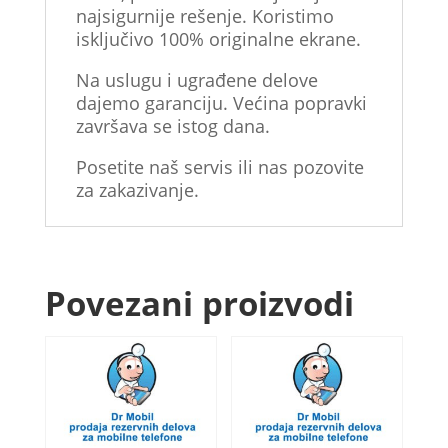
najsigurnije rešenje. Koristimo
isključivo 100% originalne ekrane.
Na uslugu i ugrađene delove
dajemo garanciju. Većina popravki
završava se istog dana.
Posetite naš servis ili nas pozovite
za zakazivanje.
Povezani proizvodi