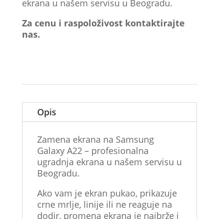
ekrana u našem servisu u Beogradu.
Za cenu i raspoloživost kontaktirajte
nas.
Opis
Zamena ekrana na Samsung
Galaxy A22 – profesionalna
ugradnja ekrana u našem servisu u
Beogradu.
Ako vam je ekran pukao, prikazuje
crne mrlje, linije ili ne reaguje na
dodir, promena ekrana je najbrže i