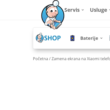
Servis
Usluge
Baterije
Početna
/
Zamena ekrana na Xiaomi tele