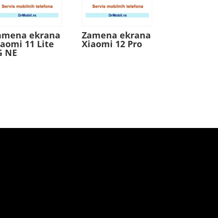
amena ekrana
Zamena ekrana
iaomi 11 Lite
Xiaomi 12 Pro
G NE