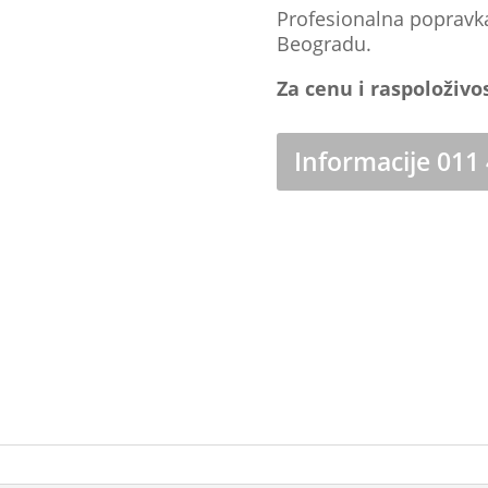
Profesionalna popravk
Beogradu.
Za cenu i raspoloživo
Informacije 011