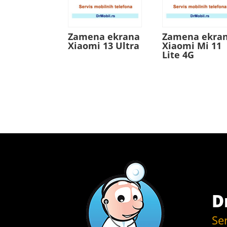
Zamena ekrana
Zamena ekra
Xiaomi 13 Ultra
Xiaomi Mi 11
Lite 4G
D
Se