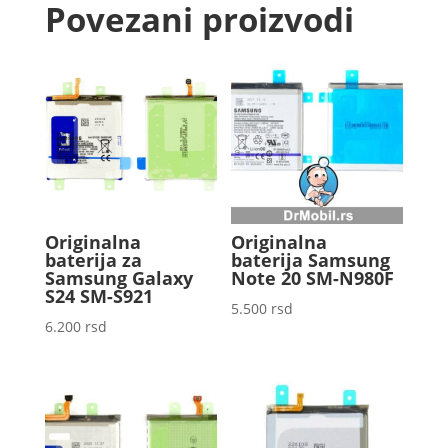
Povezani proizvodi
Originalna
Originalna
baterija za
baterija Samsung
Samsung Galaxy
Note 20 SM-N980F
S24 SM-S921
5.500
rsd
6.200
rsd