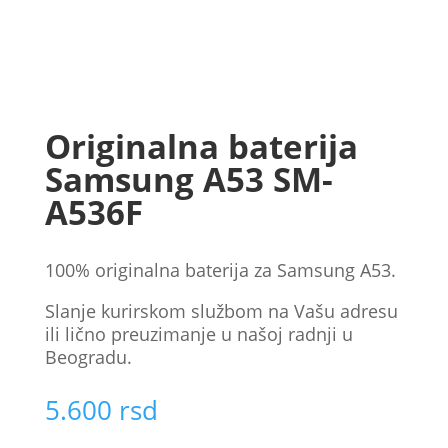
Originalna baterija
Samsung A53 SM-
A536F
100% originalna baterijа za Samsung A53.
Slanje kurirskom službom na Vašu adresu
ili lično preuzimanje u našoj radnji u
Beogradu.
5.600
rsd