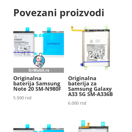
Povezani proizvodi
Originalna
Originalna
baterija Samsung
baterija za
Note 20 SM-N980F
Samsung Galaxy
A33 5G SM-A336B
5.500
rsd
6.000
rsd