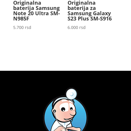
Originalna
Originalna
baterija Samsung
baterija za
Note 20 Ultra SM-
Samsung Galaxy
N985F
S23 Plus SM-S916
5.700
rsd
6.000
rsd