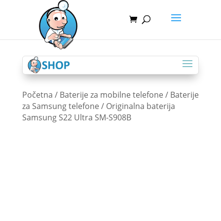
Početna
/
Baterije za mobilne telefone
/
Baterije
za Samsung telefone
/ Originalna baterija
Samsung S22 Ultra SM-S908B