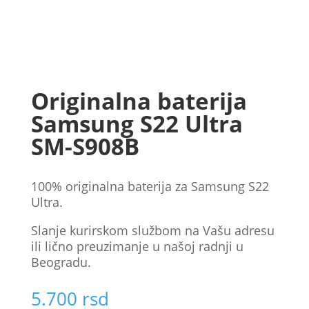
Originalna baterija
Samsung S22 Ultra
SM-S908B
100% originalna baterijа za Samsung S22
Ultra.
Slanje kurirskom službom na Vašu adresu
ili lično preuzimanje u našoj radnji u
Beogradu.
5.700
rsd