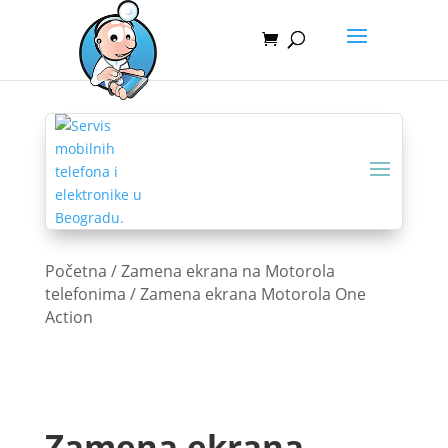
Početna
/
Zamena ekrana na Motorola
telefonima
/ Zamena ekrana Motorola One
Action
Zamena ekrana